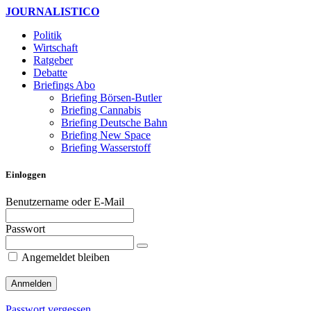
JOURNALISTICO
Politik
Wirtschaft
Ratgeber
Debatte
Briefings
Abo
Briefing Börsen-Butler
Briefing Cannabis
Briefing Deutsche Bahn
Briefing New Space
Briefing Wasserstoff
Einloggen
Benutzername oder E-Mail
Passwort
Angemeldet bleiben
Passwort vergessen