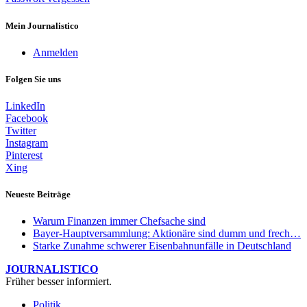
Mein Journalistico
Anmelden
Folgen Sie uns
LinkedIn
Facebook
Twitter
Instagram
Pinterest
Xing
Neueste Beiträge
Warum Finanzen immer Chefsache sind
Bayer-Hauptversammlung: Aktionäre sind dumm und frech…
Starke Zunahme schwerer Eisenbahnunfälle in Deutschland
JOURNALISTICO
Früher besser informiert.
Politik