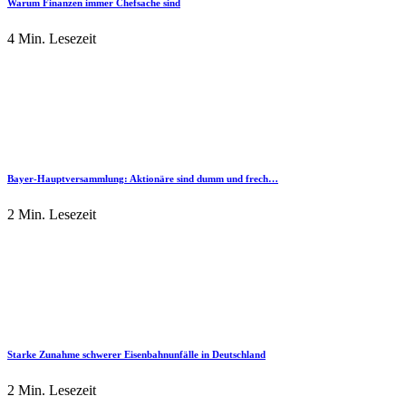
Warum Finanzen immer Chefsache sind
4 Min. Lesezeit
Bayer-Hauptversammlung: Aktionäre sind dumm und frech…
2 Min. Lesezeit
Starke Zunahme schwerer Eisenbahnunfälle in Deutschland
2 Min. Lesezeit