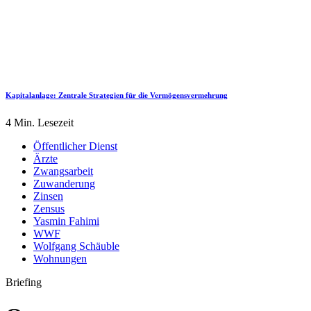
Kapitalanlage: Zentrale Strategien für die Vermögensvermehrung
4 Min. Lesezeit
Öffentlicher Dienst
Ärzte
Zwangsarbeit
Zuwanderung
Zinsen
Zensus
Yasmin Fahimi
WWF
Wolfgang Schäuble
Wohnungen
Briefing